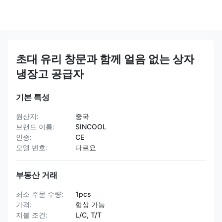
초대 유리 창문과 함께 얼음 없는 상자
냉장고 공급자
기본 특성
원산지:
중국
브랜드 이름:
SINCOOL
인증:
CE
모델 번호:
다르요
부동산 거래
최소 주문 수량:
1pcs
가격:
협상 가능
지불 조건:
L/C, T/T