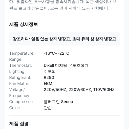
다.. 맞춤화된 요구사항을 충족시켜줍니다. 외관 색상이나 브
랜드 로고와 상관없이, 모든 것이 귀하의 요구 사항에 따...
제품 상세정보
강조하다:
얼음 없는 상자 냉장고
,
초대 유리 창 상자 냉장고
Temperature
-16℃~-22℃
Range:
Thermostat:
Dixell 디지털 온도조절기
Lighting:
주도의
Refrigerant:
R290
Fan Motor:
EBM
Voltage/
220V/50HZ, 220V/60HZ, 110V/60HZ
Frequency:
Compressor:
플러그인 Secop
Color:
관습
제품 설명