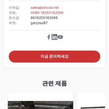
이메일:
sales@sincool.net
전화:
0086-18255182566
왓츠앱:
8618255182566
위챗:
garytsui87
지금 문의하세요
관련 제품