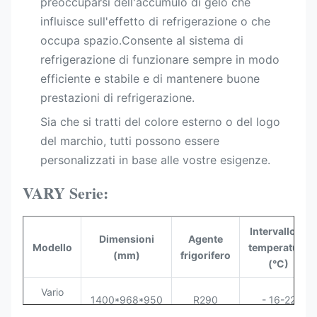
preoccuparsi dell'accumulo di gelo che
influisce sull'effetto di refrigerazione o che
occupa spazio.Consente al sistema di
refrigerazione di funzionare sempre in modo
efficiente e stabile e di mantenere buone
prestazioni di refrigerazione.
Sia che si tratti del colore esterno o del logo
del marchio, tutti possono essere
personalizzati in base alle vostre esigenze.
VARY Serie:
Intervallo di
Dimensioni
Agente
Modello
temperatura
(mm)
frigorifero
(°C)
Vario
1400*968*950
R290
- 16-22
150