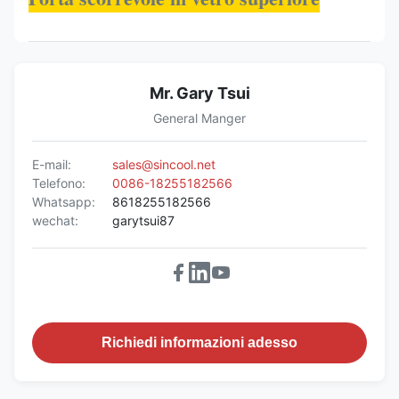
Mr. Gary Tsui
General Manger
E-mail:
sales@sincool.net
Telefono:
0086-18255182566
Whatsapp:
8618255182566
wechat:
garytsui87
Richiedi informazioni adesso