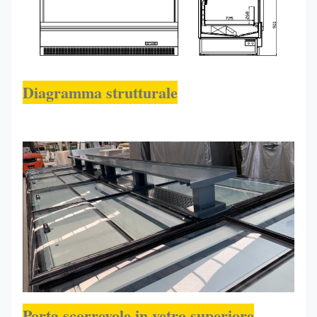
Diagramma strutturale
Porta scorrevole in vetro superiore