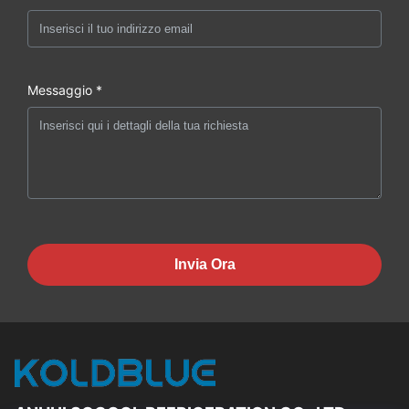
Messaggio *
Invia Ora