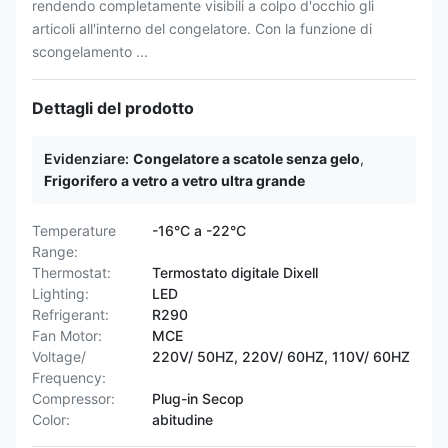
rendendo completamente visibili a colpo d'occhio gli
articoli all'interno del congelatore. Con la funzione di
scongelamento ...
Dettagli del prodotto
Evidenziare:
Congelatore a scatole senza gelo
,
Frigorifero a vetro a vetro ultra grande
Temperature
-16°C a -22°C
Range:
Thermostat:
Termostato digitale Dixell
Lighting:
LED
Refrigerant:
R290
Fan Motor:
MCE
Voltage/
220V/ 50HZ, 220V/ 60HZ, 110V/ 60HZ
Frequency:
Compressor:
Plug-in Secop
Color:
abitudine