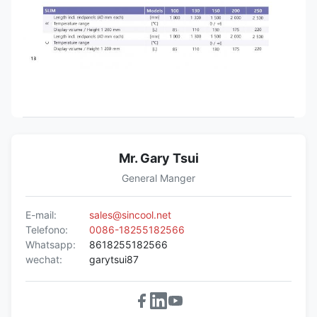
Mr. Gary Tsui
General Manger
E-mail:
sales@sincool.net
Telefono:
0086-18255182566
Whatsapp:
8618255182566
wechat:
garytsui87