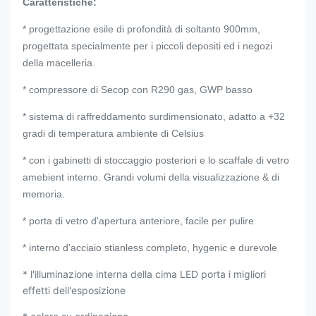
Caratteristiche:
* progettazione esile di profondità di soltanto 900mm,
progettata specialmente per i piccoli depositi ed i negozi
della macelleria.
* compressore di Secop con R290 gas, GWP basso
* sistema di raffreddamento surdimensionato, adatto a +32
gradi di temperatura ambiente di Celsius
* con i gabinetti di stoccaggio posteriori e lo scaffale di vetro
amebient interno. Grandi volumi della visualizzazione & di
memoria.
* porta di vetro d'apertura anteriore, facile per pulire
* interno d'acciaio stianless completo, hygenic e durevole
* l'illuminazione interna della cima LED porta i migliori
effetti dell'esposizione