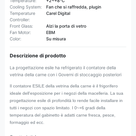
Temperature:
+2~+8℃
Cooling System:
Fan che si raffredda, plugin
Temperature
Carel Digital
Controller:
Front Glass:
Alzi la porta di vetro
Fan Motor:
EBM
Color:
Su misura
Descrizione di prodotto
La progettazione esile ha refrigerato il contatore della
vetrina della carne con i Governi di stoccaggio posteriori
Il contatore ESILE della vetrina della carne è il frigorifero
ideale dell'esposizione per i negozi della macelleria. La sua
progettazione esile di profondità lo rende facile installare in
tutti i negozi con spazio limitato. I 0~+6 gradi della
temperatura del gabinetto è adatti carne fresca, pesce,
formaggio ed ecc.