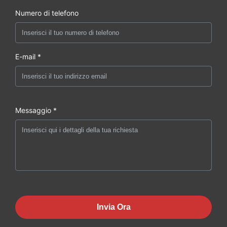
Numero di telefono
E-mail *
Messaggio *
Invia Ora