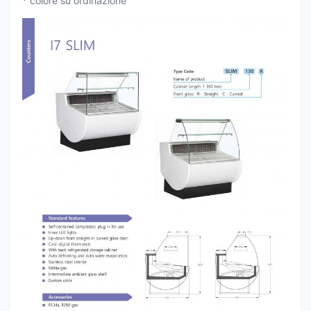
* colore su ordinazione