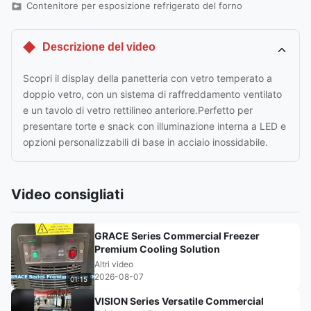
Contenitore per esposizione refrigerato del forno
Descrizione del video
Scopri il display della panetteria con vetro temperato a
doppio vetro, con un sistema di raffreddamento ventilato
e un tavolo di vetro rettilineo anteriore.Perfetto per
presentare torte e snack con illuminazione interna a LED e
opzioni personalizzabili di base in acciaio inossidabile.
Video consigliati
GRACE Series Commercial Freezer
Premium Cooling Solution
Altri video
2026-08-07
01:15
VISION Series Versatile Commercial