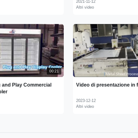
2021-11-12
Altri video
00:21
 and Play Commercial
Video di presentazione in 
ler
2023-12-12
Altri video