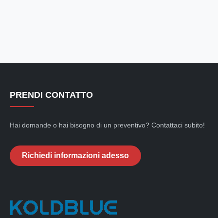
PRENDI CONTATTO
Hai domande o hai bisogno di un preventivo? Contattaci subito!
Richiedi informazioni adesso