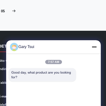
05
DETTAGLI DI CONTATTO
Gary Tsui
Sito web:
opendisplayfridge.com
7:57 AM
ndirizzo:
N. 416 Jinggang Road, distretto di Shushan, città di He
Good day, what product are you looking 
fei, Anhui, Cina
for?
Fabbrica:
Strada di Jinggang, distretto di Shushan, città di Hefei,
l'Anhui, Cina
E-mail:
sales@sincool.net
Telefono:
86-551-64287663