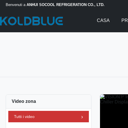
Benvenuti a
ANHUI SOCOOL REFRIGERATION CO., LTD.
CASA
PR
Video zona
Tutti i video