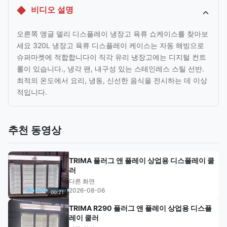
비디오 설명
오른쪽 앵글 델리 디스플레이 냉장고 육류 쇼케이스를 찾아보
세요 320L 냉장고 육류 디스플레이 케이스는 자동 해빙으로
슈퍼마켓에 적합합니다이 직각 유리 냉장고에는 디지털 컨트
롤이 있습니다., 냉각 팬, 내구성 있는 스테인레스 스틸 선반.
최적의 온도에서 요리, 냉동, 신선한 음식을 전시하는 데 이상
적입니다.
추천 동영상
TRIMA 플러그 앤 플레이 상업용 디스플레이 쿨
러
다른 화면
2026-08-06
00:21
TRIMA R290 플러그 앤 플레이 상업용 디스플
레이 쿨러