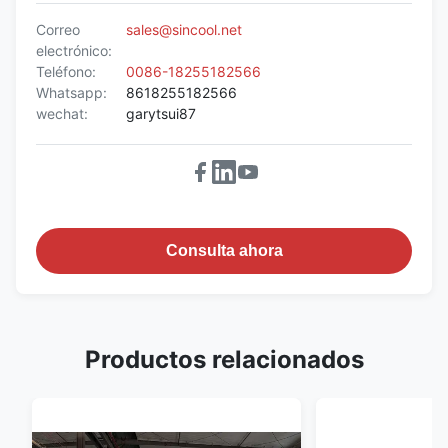
Correo
sales@sincool.net
electrónico:
Teléfono:
0086-18255182566
Whatsapp:
8618255182566
wechat:
garytsui87
Consulta ahora
Productos relacionados