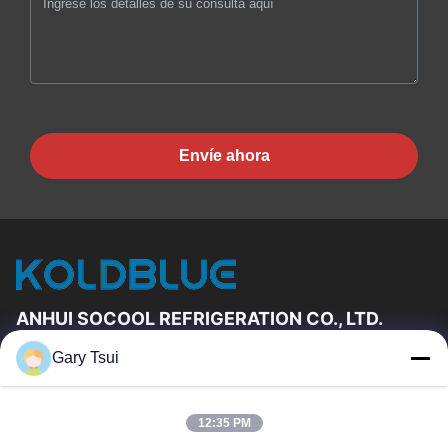
Envíe ahora
ANHUI SOCOOL REFRIGERATION CO., LTD.
Gary Tsui
Vínculos Rápidos
Hogar
Productos
12:35 PM
Videos
Sobre Nosotros