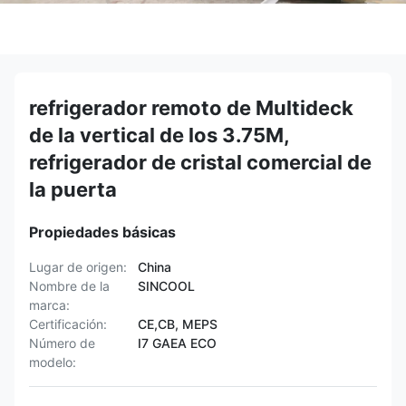
refrigerador remoto de Multideck
de la vertical de los 3.75M,
refrigerador de cristal comercial de
la puerta
Propiedades básicas
Lugar de origen:
China
Nombre de la
SINCOOL
marca:
Certificación:
CE,CB, MEPS
Número de
I7 GAEA ECO
modelo: