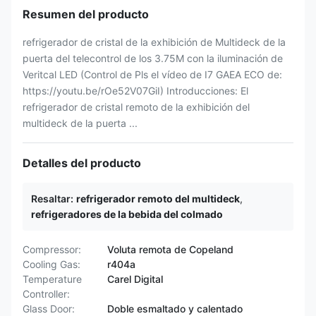
Resumen del producto
refrigerador de cristal de la exhibición de Multideck de la
puerta del telecontrol de los 3.75M con la iluminación de
Veritcal LED (Control de Pls el vídeo de I7 GAEA ECO de:
https://youtu.be/rOe52V07GiI) Introducciones: El
refrigerador de cristal remoto de la exhibición del
multideck de la puerta ...
Detalles del producto
Resaltar:
refrigerador remoto del multideck
,
refrigeradores de la bebida del colmado
Compressor:
Voluta remota de Copeland
Cooling Gas:
r404a
Temperature
Carel Digital
Controller:
Glass Door:
Doble esmaltado y calentado