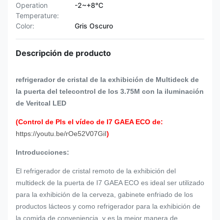
Operation
-2~+8℃
Temperature:
Color:
Gris Oscuro
Descripción de producto
refrigerador de cristal de la exhibición de Multideck de
la puerta del telecontrol de los 3.75M con la iluminación
de Veritcal LED
(Control de Pls el vídeo de I7 GAEA ECO de:
https://youtu.be/rOe52V07GiI
)
Introducciones:
El refrigerador de cristal remoto de la exhibición del
multideck de la puerta de I7 GAEA ECO es ideal ser utilizado
para la exhibición de la cerveza, gabinete enfriado de los
productos lácteos y como refrigerador para la exhibición de
la comida de conveniencia, y es la mejor manera de