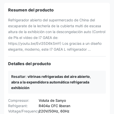
Resumen del producto
Refrigerador abierto del supermercado de China del
escaparate de la lechería de la cubierta multi de escasa
altura de la exhibición con la descongelación auto (Control
de Pls el vídeo de I7 GAEA de:
https://youtu.be/Evl35D6kSmY) Los gracias a un diseño
elegante, moderno, este I7 GAEA L refrigerador ...
Detalles del producto
Resaltar:
vitrinas refrigeradas del aire abierto
,
abra a la expendidora automática refrigerada
exhibición
Compressor:
Voluta de Sanyo
Refrigerant:
R404a CFC liberan
Voltage/Frequency:
220V/50Hz, 60Hz