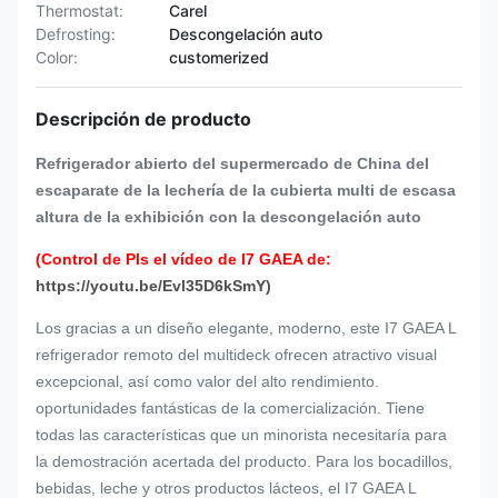
Thermostat:
Carel
Defrosting:
Descongelación auto
Color:
customerized
Descripción de producto
Refrigerador abierto del supermercado de China del
escaparate de la lechería de la cubierta multi de escasa
altura de la exhibición con la descongelación auto
(Control de Pls el vídeo de I7 GAEA de:
https://youtu.be/Evl35D6kSmY)
Los gracias a un diseño elegante, moderno, este I7 GAEA L
refrigerador remoto del multideck ofrecen atractivo visual
excepcional, así como valor del alto rendimiento.
oportunidades fantásticas de la comercialización. Tiene
todas las características que un minorista necesitaría para
la demostración acertada del producto.
Para los bocadillos,
bebidas, leche y otros productos lácteos, el I7 GAEA L