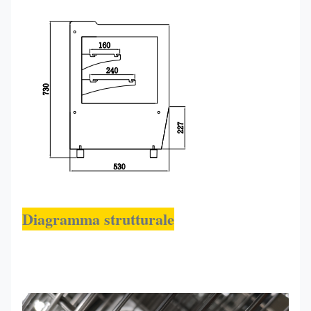
Diagramma strutturale