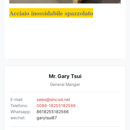
Acciaio inossidabile spazzolato
Mr. Gary Tsui
General Manger
E-mail:
sales@sincool.net
Telefono:
0086-18255182566
Whatsapp:
8618255182566
wechat:
garytsui87