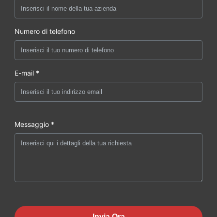
Numero di telefono
E-mail *
Messaggio *
Invia Ora