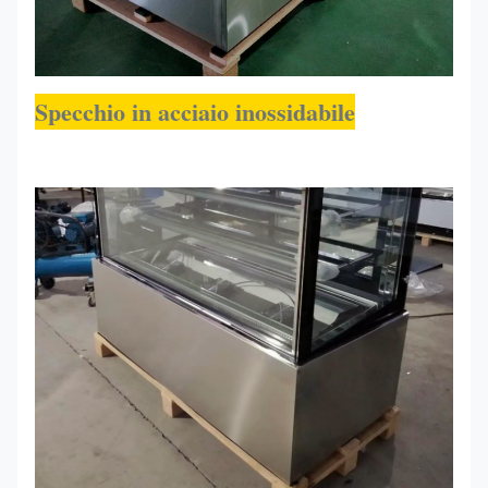
Specchio in acciaio inossidabile