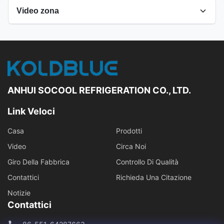
Video zona
Tutti i video
Frigorifero aperto dell'esposizione
Altri video
ANHUI SOCOOL REFRIGERATION CO., LTD.
Link Veloci
Casa
Prodotti
Video
Circa Noi
Giro Della Fabbrica
Controllo Di Qualità
Contattici
Richieda Una Citazione
Notizie
Contattici