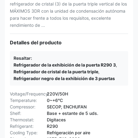
refrigerador de cristal (3) de la puerta triple vertical de los
MÁXIMOS 3DR con la unidad de condensación autónoma
para hacer frente a todos los requisitos, excelente
rendimiento de ...
Detalles del producto
Resaltar:
Refrigerador de la exhibición de la puerta R290 3
,
Refrigerador de cristal de la puerta triple
,
Refrigerador negro de la exhibición de 3 puertas
Voltage/Frequency:
220V/50H
Temperature:
0~+6°C
Compressor:
SECOP, ENCHUFAN
Shelf:
Base + estante de 5 uds.
Thermostat:
Digitaces
Refrigerant:
R290
Cooling Type:
Refrigeración por aire