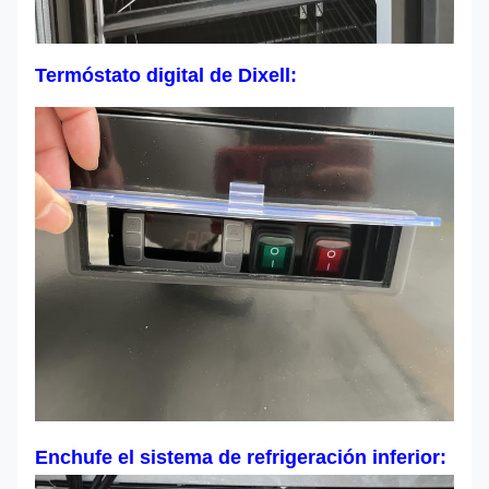
Termóstato digital de Dixell:
Enchufe el sistema de refrigeración inferior: