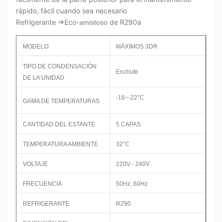
rápido, fácil cuando sea necesario
Refrigerante ⇒Eco-
de R290a
amistoso
MODELO
MÁXIMOS 3DR
TIPO DE CONDENSACIÓN
Enchufe
DE LA UNIDAD
-16~-22°C
GAMA DE TEMPERATURAS
CANTIDAD DEL ESTANTE
5 CAPAS
TEMPERATURA AMBIENTE
32°C
VOLTAJE
220V - 240V
FRECUENCIA
50Hz, 60Hz
REFRIGERANTE
R290