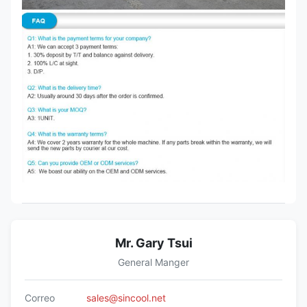
Mr. Gary Tsui
General Manger
Correo
sales@sincool.net