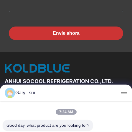
Envíe ahora
ANHUI SOCOOL REFRIGERATION CO., LTD.
Gary Tsui
Vínculos Rápidos
Hogar
Productos
7:34 AM
Videos
Sobre Nosotros
Viaje De La Fábrica
Control De Calidad
Good day, what product are you looking for?