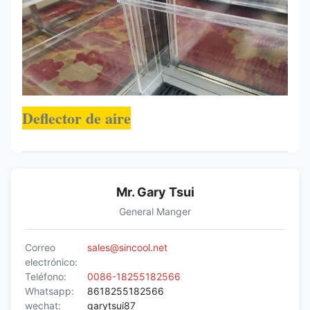
Deflector de aire
Mr. Gary Tsui
General Manger
Correo
sales@sincool.net
electrónico:
Teléfono:
0086-18255182566
Whatsapp:
8618255182566
wechat:
garytsui87