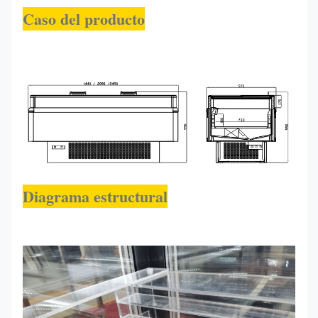
Caso del producto
Diagrama estructural