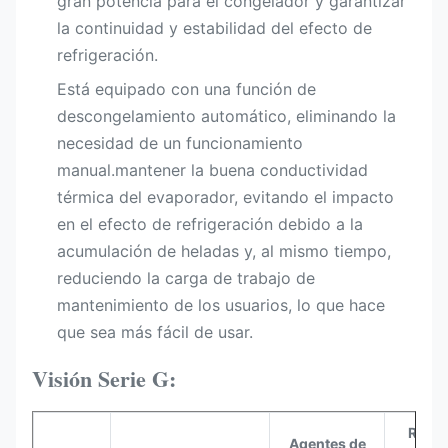
gran potencia para el congelador y garantizar
la continuidad y estabilidad del efecto de
refrigeración.
Está equipado con una función de
descongelamiento automático, eliminando la
necesidad de un funcionamiento
manual.mantener la buena conductividad
térmica del evaporador, evitando el impacto
en el efecto de refrigeración debido a la
acumulación de heladas y, al mismo tiempo,
reduciendo la carga de trabajo de
mantenimiento de los usuarios, lo que hace
que sea más fácil de usar.
Visión Serie G:
Rango
Agentes de