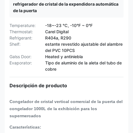
refrigerador de cristal de la expendidora automática
de la puerta
Temperature:
-18~-23 ℃, -10°F ~ 0°F
Thermostat:
Carel Digital
Refrigerant:
R404a, R290
Shelf:
estante revestido ajustable del alambre
del PVC 10PCS
Galss Door:
Heated y antiniebla
Evaporator:
Tipo de aluminio de la aleta del tubo de
cobre
Descripción de producto
Congelador de cristal vertical comercial de la puerta del
congelador 1000L de la exhibición para los
supermercados
Características: