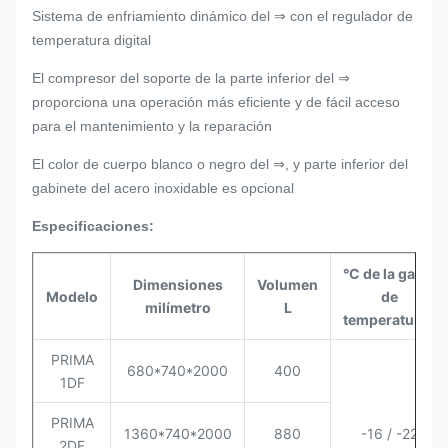
Sistema de enfriamiento dinámico del ⇒ con el regulador de
temperatura digital
El compresor del soporte de la parte inferior del ⇒
proporciona una operación más eficiente y de fácil acceso
para el mantenimiento y la reparación
El color de cuerpo blanco o negro del ⇒, y parte inferior del
gabinete del acero inoxidable es opcional
Especificaciones:
°C de la gama
Dimensiones
Volumen
Modelo
de
milímetro
L
temperaturas
PRIMA
680*740*2000
400
1DF
PRIMA
1360*740*2000
880
-16 / -22
2DF