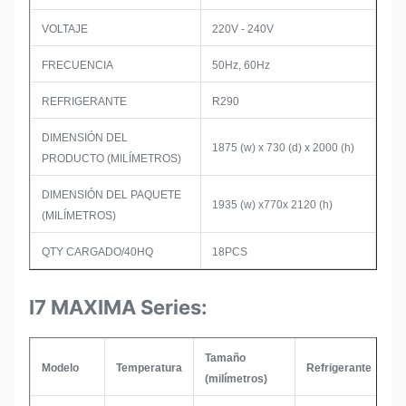
VOLTAJE
220V - 240V
FRECUENCIA
50Hz, 60Hz
REFRIGERANTE
R290
DIMENSIÓN DEL
1875 (w) x 730 (d) x 2000 (h)
PRODUCTO (MILÍMETROS)
DIMENSIÓN DEL PAQUETE
1935 (w) x770x 2120 (h)
(MILÍMETROS)
QTY CARGADO/40HQ
18PCS
I7 MAXIMA Series:
Tamaño
Modelo
Temperatura
Refrigerante
C
(milímetros)